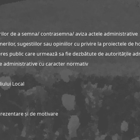
rilor de a semna/ contrasemna/ aviza actele administrative
or, sugestiilor sau opiniilor cu privire la proiectele de hot
s public care urmează sa fie dezbătute de autoritățile admi
 administrative cu caracter normativ
iului Local
rezentare și de motivare