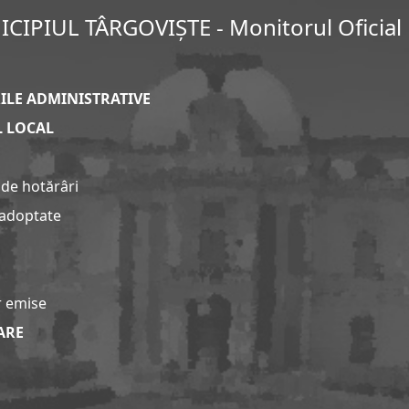
CIPIUL TÂRGOVIȘTE - Monitorul Oficial 
ILE ADMINISTRATIVE
L LOCAL
 de hotărâri
 adoptate
r emise
ARE