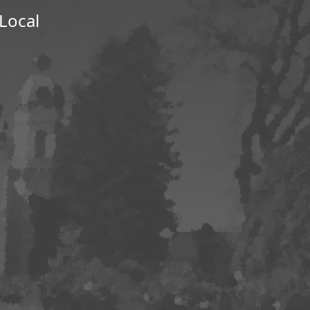
Local