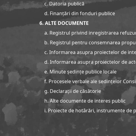
c. Datoria publică
d. Finanțări din fonduri publice
6. ALTE DOCUMENTE
a. Registrul privind inregistrarea refuzu
b. Registrul pentru consemnarea propuneril
c. Informarea asupra proiectelor de intere
d. Informarea asupra proiectelor de acte
e. Minute ședințe publice locale
f. Procesele verbale ale sedințelor Consil
g. Declarații de căsătorie
h. Alte documente de interes public
i. Proiecte de hotârări, instrumente de p