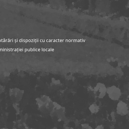
ârări și dispoziții cu caracter normativ
nistrației publice locale