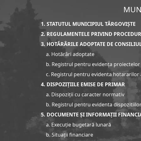
MUNI
1. STATUTUL MUNICIPIUL TÂRGOVIȘTE
2. REGULAMENTELE PRIVIND PROCEDUR
3. HOTĂRÂRILE ADOPTATE DE CONSILIU
a. Hotărâri adoptate
b. Registrul pentru evidența proiectelor
c. Registrul pentru evidenta hotararilor
4. DISPOZIȚIILE EMISE DE PRIMAR
a. Dispoziții cu caracter normativ
b. Registrul pentru evidenta dispozitiilo
5. DOCUMENTE ȘI INFORMAȚII FINANCI
a. Execuție bugetară lunară
b. Situații financiare