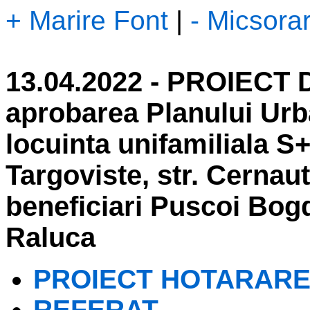
+ Marire Font
|
- Micsora
13.04.2022 - PROIECT
aprobarea Planului Urb
locuinta unifamiliala 
Targoviste, str. Cernaut
beneficiari Puscoi Bog
Raluca
PROIECT HOTARAR
REFERAT