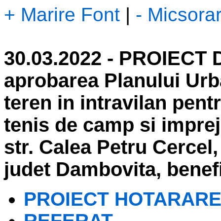
+ Marire Font
|
- Micsora
30.03.2022 - PROIECT
aprobarea Planului Urb
teren in intravilan pent
tenis de camp si imprej
str. Calea Petru Cercel,
judet Dambovita, benefi
PROIECT HOTARAR
REFERAT