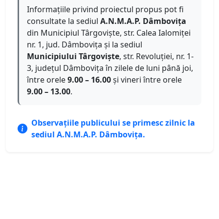
Informațiile privind proiectul propus pot fi
consultate la sediul
A.N.M.A.P. Dâmbovița
din Municipiul Târgoviște, str. Calea Ialomiței
nr. 1, jud. Dâmbovița și la sediul
Municipiului Târgoviște
, str. Revoluției, nr. 1-
3, județul Dâmbovița în zilele de luni până joi,
între orele
9.00 – 16.00
și vineri între orele
9.00 – 13.00
.
Observațiile publicului se primesc zilnic la
sediul A.N.M.A.P. Dâmbovița.