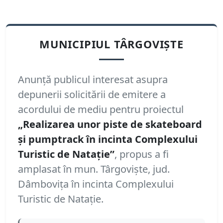
MUNICIPIUL TÂRGOVIȘTE
Anunță publicul interesat asupra
depunerii solicitării de emitere a
acordului de mediu pentru proiectul
„Realizarea unor piste de skateboard
și pumptrack în incinta Complexului
Turistic de Natație”
, propus a fi
amplasat în mun. Târgoviște, jud.
Dâmbovița în incinta Complexului
Turistic de Natație.